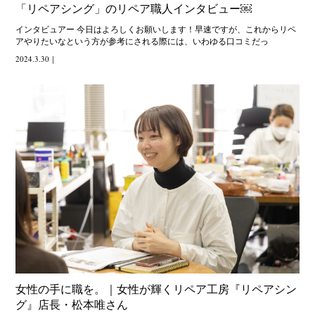
「リペアシング」のリペア職人インタビュー￼
インタビュアー 今日はよろしくお願いします！早速ですが、これからリペ
アやりたいなという方が参考にされる際には、いわゆる口コミだっ
2024.3.30
｜
女性の手に職を。｜女性が輝くリペア工房『リペアシン
グ』店長・松本唯さん