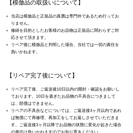
【模倣品の取扱いについて】
当店は模倣品と正規品の真贋は専門外であるため行ってお
りません。
修繕を目的としたお客様のお品物は正規品に関わらずご対
応させて頂きます。
リペア後に模倣品と判明した場合、当社では一切の責任を
負いかねます。
【リペア完了後について】
リペア完了後、ご返送後10日以内の開封・確認をお願いし
ております。10日を過ぎたお品物の不具合につきまして
は、賠償はできません。
リペアの不具合などについては、ご返送後3ヶ月以内であれ
ば無償にて再修理、再加工をしてお返しさせていただきま
す。ご返送後3ヶ月以降でお品物の状態に変化が起きた場合
の責任は負いかねますのでお知り置きください。