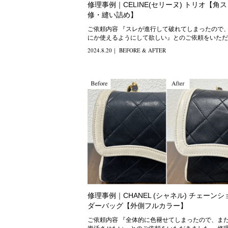
修理事例｜CELINE(セリーヌ) トリオ【角
修・縫い詰め】
ご依頼内容 『スレが進行して破れてしまったので、どう
にか使えるようにして欲しい』とのご依頼をいただ
した。 修理方法
2024.8.20
｜
BEFORE & AFTER
修理事例｜CHANEL (シャネル) チェーンシ
ダーバッグ【外側フルカラー】
ご依頼内容 『全体的に色褪せてしまったので、また色を