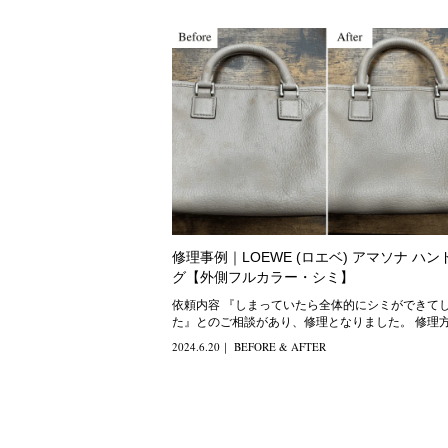
修理事例｜LOEWE (ロエベ) アマソナ ハン
グ【外側フルカラー・シミ】
依頼内容 『しまっていたら全体的にシミができてしまっ
た』とのご相談があり、修理となりました。 修理方法 ク
レンジングだけ
2024.6.20
｜
BEFORE & AFTER