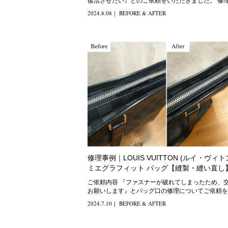
復活させたい』とのご依頼をいただきました。 修理方法
全体的
2024.8.08
｜
BEFORE & AFTER
修理事例｜LOUIS VUITTON (ルイ・ヴィト
ミエグラフィット バッグ【縫製・縫い直し
ご依頼内容 『ファスナーが破れてしまったため、交換を
お願いします』とバッグ口の修理についてご依頼を
だきました。 修
2024.7.10
｜
BEFORE & AFTER