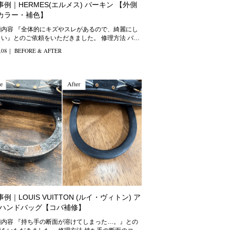
事例｜HERMES(エルメス) バーキン 【外側
カラー・補色】
スレがあるので、綺麗にし
い』とのご依頼をいただきました。 修理方法 バー
の
.08
｜
BEFORE & AFTER
例｜LOUIS VUITTON (ルイ・ヴィトン) ア
 ハンドバッグ【コバ補修】
溶けてしまった…。』との