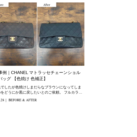
事例｜CHANEL マトラッセチェーンショル
バッグ 【色焼け 色補正】
黒でしたが色焼けしまだらなブラウンになってしま
をどうにか黒に戻したいとのご依頼。 フルカラー
のある黒を取り戻しました。
.28
｜
BEFORE & AFTER