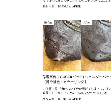
そうなので直して欲しい』とのご依頼をいただきま
た。 修理方法
2024.8.20
｜
BEFORE & AFTER
修理事例｜GUCCI(グッチ) ショルダーバッ
【部分補色・カラーリング】
ご依頼内容 『角がスレて色が剥げてしまっているので、
綺麗にして欲しい』とのご依頼をいただきました。 修
方法 角
2024.4.30
｜
BEFORE & AFTER