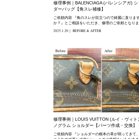
修理事例｜BALENCIAGA (バレンシアガ) 
ダーバッグ【角スレ補修】
ご依頼内容 『角のスレが目立つので綺麗に直ります
か？』とご相談をいただき、修理のご依頼となりま
た。 修理方法
2025.1.20
｜
BEFORE & AFTER
修理事例｜LOUIS VUITTON (ルイ・ヴィト
ノグラム ショルダー【パーツ作成・交換】
ご依頼内容 『ショルダーの根本の革が弱ってきて、破れ