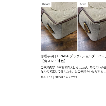
修理事例｜PRADA(プラダ) ショルダーバッ
【角スレ・補色】
ご依頼内容 『中古で購入しましたが、角のスレのみ気に
なルので直して使えたら』とご依頼をいただきまし
修理方法 角のみ
2024.1.20
｜
BEFORE & AFTER