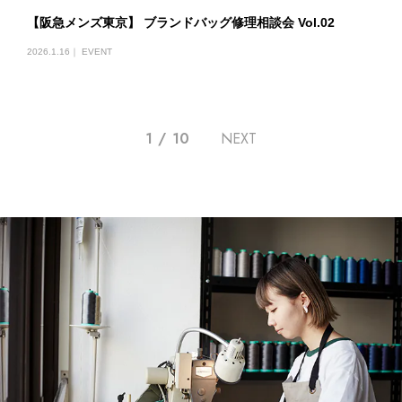
【阪急メンズ東京】 ブランドバッグ修理相談会 Vol.02
2026.1.16｜
EVENT
1
/
10
NEXT