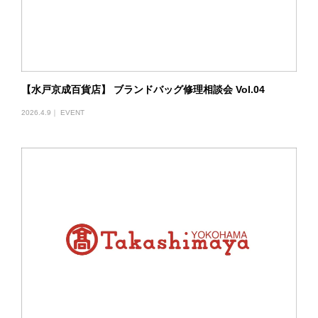
【水戸京成百貨店】 ブランドバッグ修理相談会 Vol.04
2026.4.9｜
EVENT