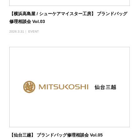
【横浜高島屋 / シューケアマイスター工房】 ブランドバッグ
修理相談会 Vol.03
2026.3.31｜
EVENT
【仙台三越】 ブランドバッグ修理相談会 Vol.05