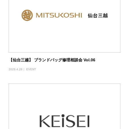
【仙台三越】 ブランドバッグ修理相談会 Vol.06
2026.4.28｜
EVENT