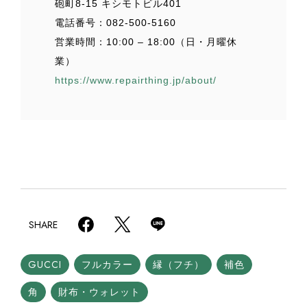
砲町8-15 キシモトビル401
電話番号：082-500-5160
営業時間：10:00 – 18:00（日・月曜休
業）
https://www.repairthing.jp/about/
SHARE
GUCCI
フルカラー
縁（フチ）
補色
角
財布・ウォレット