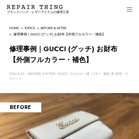
ブランドバッグ・レザーアイテムの修理工房
HOME
TOPICS
BEFORE & AFTER
修理事例｜GUCCI (グッチ) お財布【外側フルカラー・補色】
修理事例｜GUCCI (グッチ) お財布
【外側フルカラー・補色】
2024.9.20｜
BEFORE & AFTER
GUCCI
フルカラー
縁（フチ）
補色
角
財布・ウ
ォレット