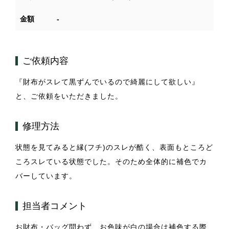
金額
-
ご依頼内容
『財布がスレて黒ずんでいるので綺麗にして欲しい』
と、ご依頼をいただきました。
修理方法
状態を見てみると縁(フチ)のスレが酷く、表面もところど
ころスレている状態でした。そのため全体的に補色でカ
バーしています。
担当者コメント
お財布・バッグ問わず、お色味が白の場合は補色する際